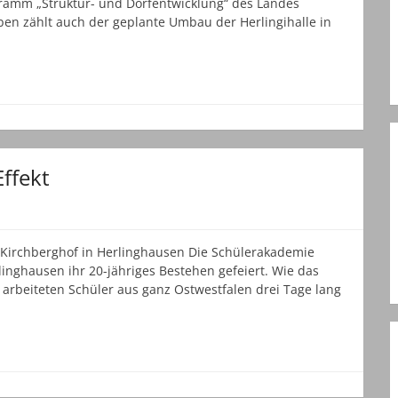
amm „Struktur- und Dorfentwicklung“ des Landes
en zählt auch der geplante Umbau der Herlingihalle in
ffekt
Kirchberghof in Herlinghausen Die Schülerakademie
nghausen ihr 20-jähriges Bestehen gefeiert. Wie das
 arbeiteten Schüler aus ganz Ostwestfalen drei Tage lang