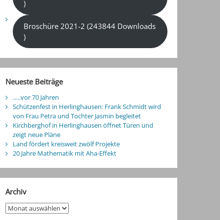
)
Broschüre 2021-2 (243844 Downloads
)
Neueste Beiträge
…..vor 70 Jahren
Schützenfest in Herlinghausen: Frank Schmidt wird
von Frau Petra und Tochter Jasmin begleitet
Kirchberghof in Herlinghausen öffnet Türen und
zeigt neue Pläne
Land fördert kreisweit zwölf Projekte
20 Jahre Mathematik mit Aha-Effekt
Archiv
Archiv