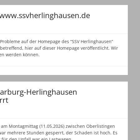
e www.ssvherlinghausen.de
e Probleme auf der Homepage des “SSV Herlinghausen”
betreffend, hier auf dieser Homepage veröffentlicht. Wir
ben werden können.
arburg-Herlinghausen
rrt
ch am Montagmittag (11.05.2026) zwischen Oberlistingen
war mehrere Stunden gesperrt, der Schaden ist hoch. Es
t für den Unfall war ein Lastwagen,…