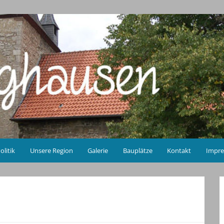
olitik
Unsere Region
Galerie
Bauplätze
Kontakt
Impr