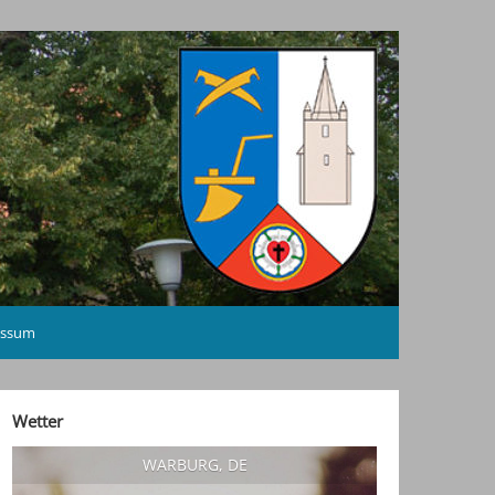
essum
Wetter
WARBURG, DE