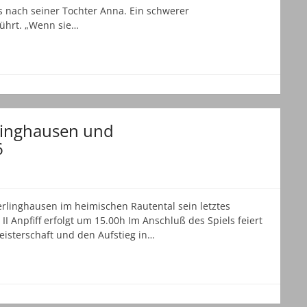
 nach seiner Tochter Anna. Ein schwerer
führt. „Wenn sie…
rlinghausen und
6
erlinghausen im heimischen Rautental sein letztes
I Anpfiff erfolgt um 15.00h Im Anschluß des Spiels feiert
isterschaft und den Aufstieg in…