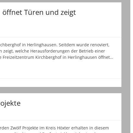
 öffnet Türen und zeigt
irchberghof in Herlinghausen. Seitdem wurde renoviert,
sen zeigt, welche Herausforderungen der Betrieb einer
che Freizeitzentrum Kirchberghof in Herlinghausen öffnet…
rojekte
rden Zwölf Projekte im Kreis Höxter erhalten in diesem