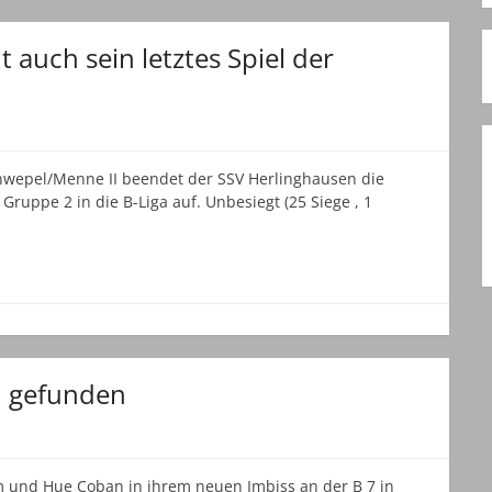
auch sein letztes Spiel der
enwepel/Menne II beendet der SSV Herlinghausen die
Gruppe 2 in die B-Liga auf. Unbesiegt (25 Siege , 1
…
n gefunden
 und Hue Coban in ihrem neuen Imbiss an der B 7 in