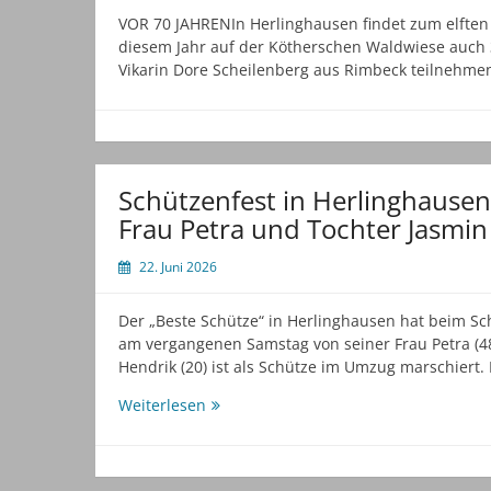
VOR 70 JAHRENIn Herlinghausen findet zum elften 
diesem Jahr auf der Kötherschen Waldwiese auch 
Vikarin Dore Scheilenberg aus Rimbeck teilnehme
Schützenfest in Herlinghausen
Frau Petra und Tochter Jasmin 
22. Juni 2026
Der „Beste Schütze“ in Herlinghausen hat beim Schü
am vergangenen Samstag von seiner Frau Petra (48
Hendrik (20) ist als Schütze im Umzug marschiert.
Schützenfest
Weiterlesen
in
Herlinghausen:
Frank