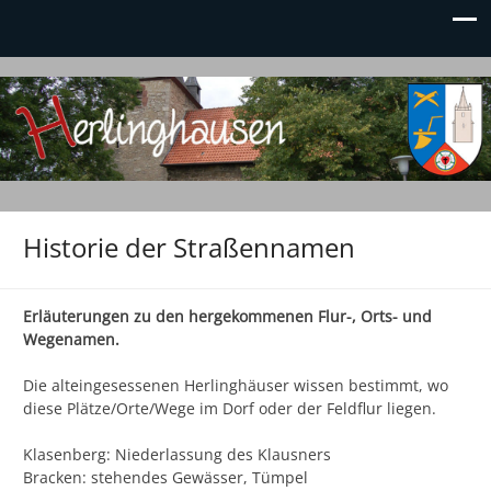
Herlinghausen.de
Dein Ort im Kreis Höxter!
Historie der Straßennamen
Erläuterungen zu den hergekommenen Flur-, Orts- und
Wegenamen.
Die alteingesessenen Herlinghäuser wissen bestimmt, wo
diese Plätze/Orte/Wege im Dorf oder der Feldflur liegen.
Klasenberg: Niederlassung des Klausners
Bracken: stehendes Gewässer, Tümpel