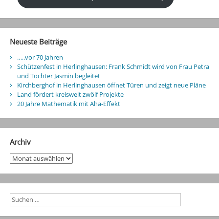
Neueste Beiträge
…..vor 70 Jahren
Schützenfest in Herlinghausen: Frank Schmidt wird von Frau Petra
und Tochter Jasmin begleitet
Kirchberghof in Herlinghausen öffnet Türen und zeigt neue Pläne
Land fördert kreisweit zwölf Projekte
20 Jahre Mathematik mit Aha-Effekt
Archiv
Archiv