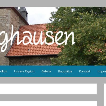
olitik
Unsere Region
Galerie
Bauplätze
Kontakt
Impr