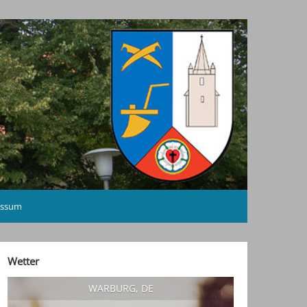
essum
Wetter
WARBURG, DE