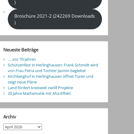
)
Broschüre 2021-2 (242269 Downloads
)
Neueste Beiträge
…..vor 70 Jahren
Schützenfest in Herlinghausen: Frank Schmidt wird
von Frau Petra und Tochter Jasmin begleitet
Kirchberghof in Herlinghausen öffnet Türen und
zeigt neue Pläne
Land fördert kreisweit zwölf Projekte
20 Jahre Mathematik mit Aha-Effekt
Archiv
Archiv