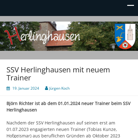
Herlinghausen.de
Dein Ort im Kreis Höxter!
SSV Herlinghausen mit neuem
Trainer
19. Januar 2024
Jürgen Koch
Björn Richter ist ab dem 01.01.2024 neuer Trainer beim SSV
Herlinghausen
Nachdem der SSV Herlinghausen auf seinen erst am
01.07.2023 engagierten neuen Trainer (Tobias Kunze,
Hofgeismar) aus beruflichen Gründen ab Oktober 2023