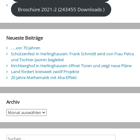
Broschüre 2021-2 (243455 Downloads )
Neueste Beiträge
…..vor 70 Jahren
Schützenfest in Herlinghausen: Frank Schmidt wird von Frau Petra
und Tochter Jasmin begleitet
Kirchberghof in Herlinghausen öffnet Türen und zeigt neue Pläne
Land fördert kreisweit zwölf Projekte
20 Jahre Mathematik mit Aha-Effekt
Archiv
Archiv